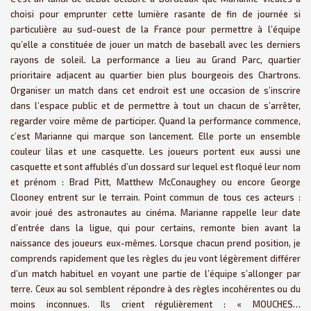
choisi pour emprunter cette lumière rasante de fin de journée si
particulière au sud-ouest de la France pour permettre à l’équipe
qu’elle a constituée de jouer un match de baseball avec les derniers
rayons de soleil. La performance a lieu au Grand Parc, quartier
prioritaire adjacent au quartier bien plus bourgeois des Chartrons.
Organiser un match dans cet endroit est une occasion de s’inscrire
dans l’espace public et de permettre à tout un chacun de s’arrêter,
regarder voire même de participer. Quand la performance commence,
c’est Marianne qui marque son lancement. Elle porte un ensemble
couleur lilas et une casquette. Les joueurs portent eux aussi une
casquette et sont affublés d’un dossard sur lequel est floqué leur nom
et prénom : Brad Pitt, Matthew McConaughey ou encore George
Clooney entrent sur le terrain. Point commun de tous ces acteurs :
avoir joué des astronautes au cinéma. Marianne rappelle leur date
d’entrée dans la ligue, qui pour certains, remonte bien avant la
naissance des joueurs eux-mêmes. Lorsque chacun prend position, je
comprends rapidement que les règles du jeu vont légèrement différer
d’un match habituel en voyant une partie de l’équipe s’allonger par
terre. Ceux au sol semblent répondre à des règles incohérentes ou du
moins inconnues. Ils crient régulièrement : « MOUCHES…