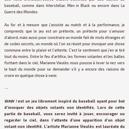
baseball, comme dans Interstellar, Men in Black ou encore dans La
Guerre des Mondes.
Au fur et à mesure que j’assiste au match et à la performance, je
comprends que le jeu est un prétexte, un prétexte pour s’amuser
d’abord, mais aussi pour construire un monde fait de mots étranges et
de codes secrets, un monde où l’on se réunit pour invoquer une chose
commune entre le plaisir et l’attente. C’est le sentiment que j’en ai tiré
tout du moins. Entre le feu d’artifice, les formes volantes et les balles
flottant dans le ciel, Marianne Vieulès nous pousse à lever le nez vers
le haut du monde pour se demander s’il y a encore des raisons de
croire en quelque chose à venir.
･･
WAW !
est un jeu librement inspiré du baseball ayant pour but
d’invoquer des objets volants non identifiés. Lors de cette
partie de baseball, vous serez invité à jouer, encourager ou
regarder le ciel, dans l’attente d’une apparition d’un objet
volant non identifié. L’artiste Marianne Vieulès est lauréate du