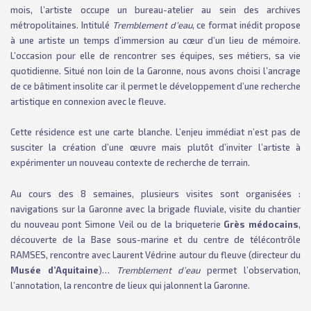
mois, l’artiste occupe un bureau-atelier au sein des archives
métropolitaines. Intitulé
Tremblement d’eau
, ce format inédit propose
à une artiste un temps d’immersion au cœur d’un lieu de mémoire.
L’occasion pour elle de rencontrer ses équipes, ses métiers, sa vie
quotidienne. Situé non loin de la Garonne, nous avons choisi l’ancrage
de ce bâtiment insolite car il permet le développement d’une recherche
artistique en connexion avec le fleuve.
Cette résidence est une carte blanche. L’enjeu immédiat n’est pas de
susciter la création d’une œuvre mais plutôt d’inviter l’artiste à
expérimenter un nouveau contexte de recherche de terrain.
Au cours des 8 semaines, plusieurs visites sont organisées :
navigations sur la Garonne avec la brigade fluviale, visite du chantier
du nouveau pont Simone Veil ou de la briqueterie
Grès médocains
,
découverte de la Base sous-marine et du centre de télécontrôle
RAMSES, rencontre avec Laurent Védrine autour du fleuve (directeur du
Musée d’Aquitaine
)…
Tremblement d’eau
permet l’observation,
l’annotation, la rencontre de lieux qui jalonnent la Garonne.