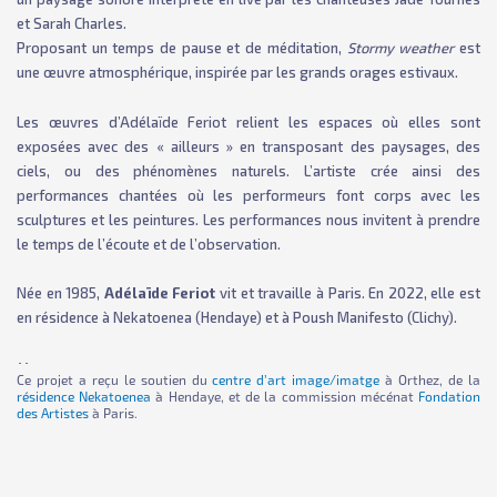
et Sarah Charles.
Proposant un temps de pause et de méditation,
Stormy weather
est
une œuvre atmosphérique, inspirée par les grands orages estivaux.
Les œuvres d’Adélaïde Feriot relient les espaces où elles sont
exposées avec des « ailleurs » en transposant des paysages, des
ciels, ou des phénomènes naturels. L’artiste crée ainsi des
performances chantées où les performeurs font corps avec les
sculptures et les peintures. Les performances nous invitent à prendre
le temps de l’écoute et de l’observation.
Née en 1985,
Adélaïde Feriot
vit et travaille à Paris. En 2022, elle est
en résidence à Nekatoenea (Hendaye) et à Poush Manifesto (Clichy).
･･
Ce projet a reçu le soutien du
centre d’art image/imatge
à Orthez, de la
résidence Nekatoenea
à Hendaye, et de la commission mécénat
Fondation
des Artistes
à Paris.