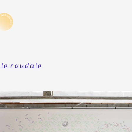
le Caudale