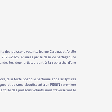
uite des poissons volants. Jeanne Cardinal et Axelle
n 2025-2026. Animées par le désir de partager une
onde, les deux artistes sont à la recherche d’une
ore, d’un texte poétique performé et de sculptures
gnes et de sons aboutissant à un PIDGIN : première
la foule des poissons volants, nous traverserons le